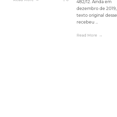
482/12. Ainda em
dezembro de 2019,
texto original dess
recebeu ...
Read More