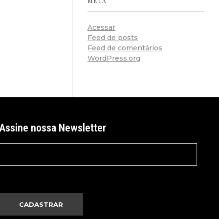
META
Acessar
Feed de posts
Feed de comentários
WordPress.org
Assine nossa Newsletter