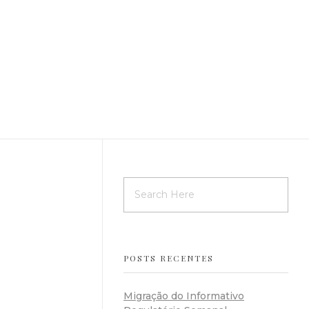
erviços
Informativo
Sobre
Blog
Contato
POSTS RECENTES
Migração do Informativo