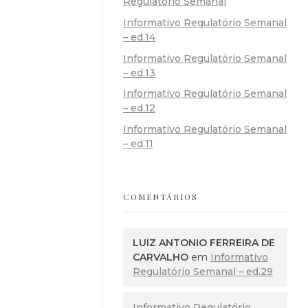
Regulatório Semanal
Informativo Regulatório Semanal
– ed.14
Informativo Regulatório Semanal
– ed.13
Informativo Regulatório Semanal
– ed.12
Informativo Regulatório Semanal
– ed.11
COMENTÁRIOS
LUIZ ANTONIO FERREIRA DE
CARVALHO
em
Informativo
Regulatório Semanal – ed.29
Informativo Regulatório