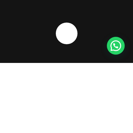
Informativo
Regulatório
Semanal –