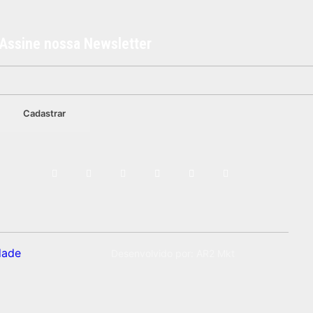
Assine nossa Newsletter
dade
Desenvolvido por: AR2 Mkt