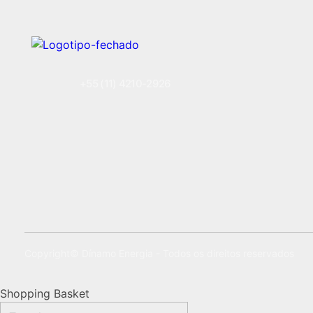
+55 (11) 4210-2926
Copyright© Dínamo Energia - Todos os direitos reservados
Shopping Basket