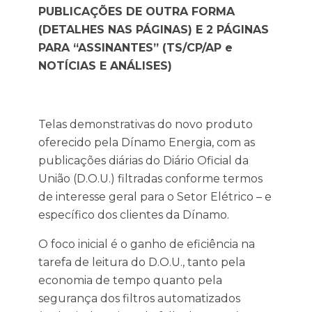
PUBLICAÇÕES DE OUTRA FORMA
(DETALHES NAS PÁGINAS) E 2 PÁGINAS
PARA “ASSINANTES” (TS/CP/AP e
NOTÍCIAS E ANÁLISES)
Telas demonstrativas do novo produto
oferecido pela Dínamo Energia, com as
publicações diárias do Diário Oficial da
União (D.O.U.) filtradas conforme termos
de interesse geral para o Setor Elétrico – e
específico dos clientes da Dínamo.
O foco inicial é o ganho de eficiência na
tarefa de leitura do D.O.U., tanto pela
economia de tempo quanto pela
segurança dos filtros automatizados