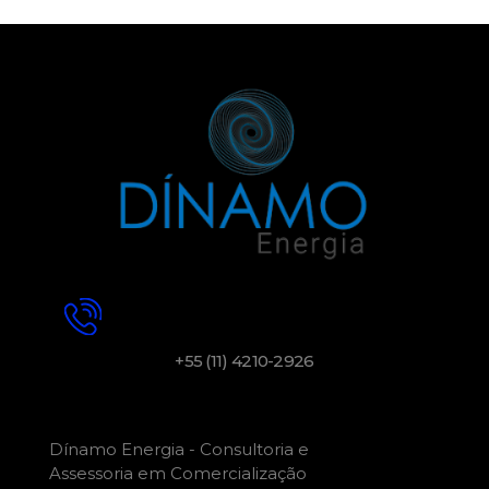
+55 (11) 4210-2926
Dínamo Energia - Consultoria e
Assessoria em Comercialização