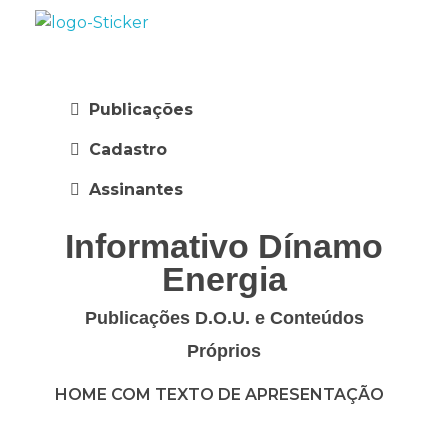
Dínamo Energia
Consultoria Regulatória
Publicações
Cadastro
Assinantes
Informativo Dínamo
Energia
Publicações D.O.U. e Conteúdos
Próprios
HOME COM TEXTO DE APRESENTAÇÃO